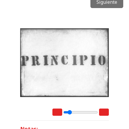
Siguiente
Notas: