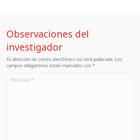
Observaciones del
investigador
Tu dirección de correo electrónico no será publicada. Los
campos obligatorios están marcados con *