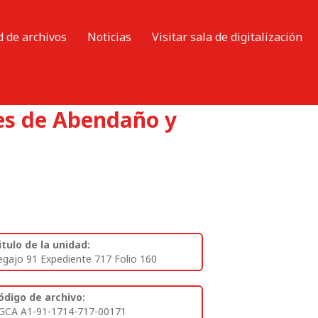
d de archivos
Noticias
Visitar sala de digitalización
res de Abendaño y
itulo de la unidad:
egajo 91 Expediente 717 Folio 160
ódigo de archivo:
GCA A1-91-1714-717-00171