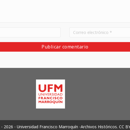
- 2026 - Universidad Francisco Marroquín -Archivos Históricos.
CC B