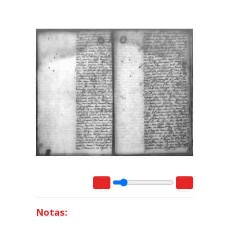
Notas: