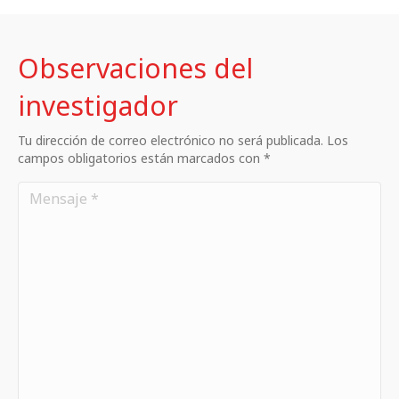
Observaciones del
investigador
Tu dirección de correo electrónico no será publicada. Los
campos obligatorios están marcados con *