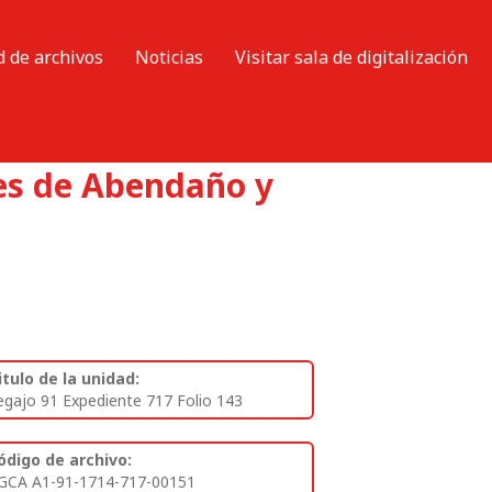
d de archivos
Noticias
Visitar sala de digitalización
res de Abendaño y
itulo de la unidad:
egajo 91 Expediente 717 Folio 143
ódigo de archivo:
GCA A1-91-1714-717-00151