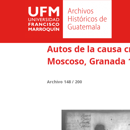
Autos de la causa 
Moscoso, Granada 1
Archivo 148 / 200