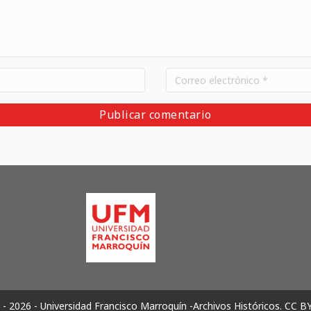
- 2026 - Universidad Francisco Marroquín -Archivos Históricos.
CC B