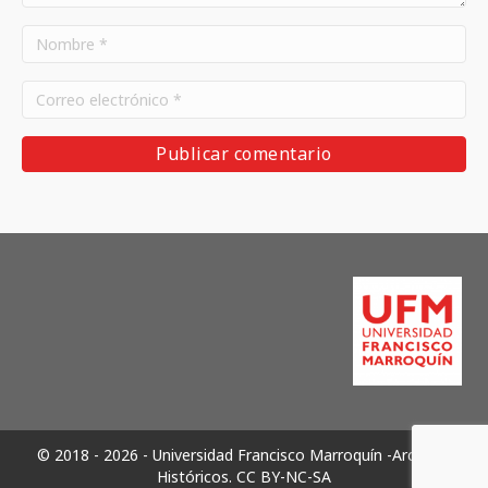
© 2018 - 2026 - Universidad Francisco Marroquín -Archivos
Históricos.
CC BY-NC-SA