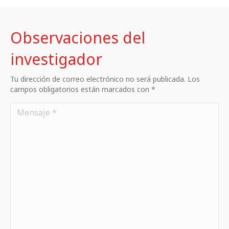
Observaciones del
investigador
Tu dirección de correo electrónico no será publicada. Los
campos obligatorios están marcados con *