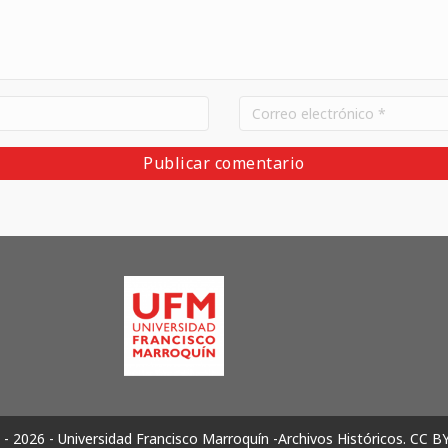
- 2026 - Universidad Francisco Marroquín -Archivos Históricos.
CC B