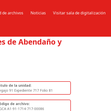
d de archivos
Noticias
Visitar sala de digitalización
res de Abendaño y
itulo de la unidad:
egajo 91 Expediente 717 Folio 81
ódigo de archivo:
GCA A1-91-1714-717-00086