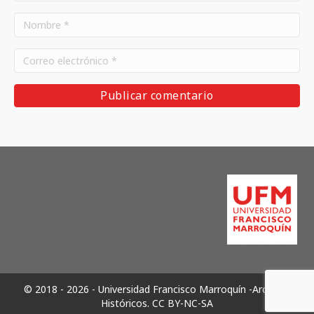
© 2018 - 2026 - Universidad Francisco Marroquín -Archivos
Históricos.
CC BY-NC-SA