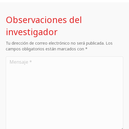
Observaciones del
investigador
Tu dirección de correo electrónico no será publicada. Los
campos obligatorios están marcados con *