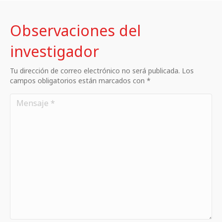
Observaciones del
investigador
Tu dirección de correo electrónico no será publicada. Los
campos obligatorios están marcados con *