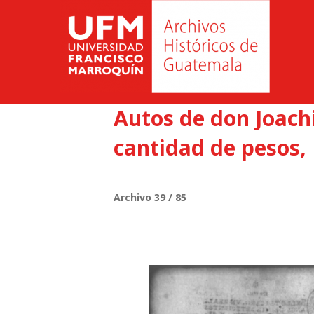
Autos de don Joachi
cantidad de pesos, 
Archivo 39 / 85