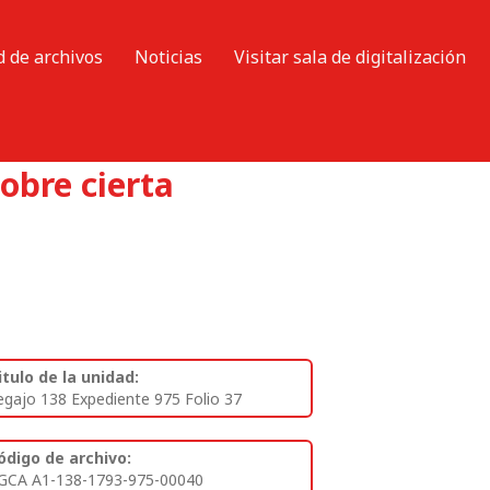
d de archivos
Noticias
Visitar sala de digitalización
obre cierta
itulo de la unidad:
egajo 138 Expediente 975 Folio 37
ódigo de archivo:
GCA A1-138-1793-975-00040