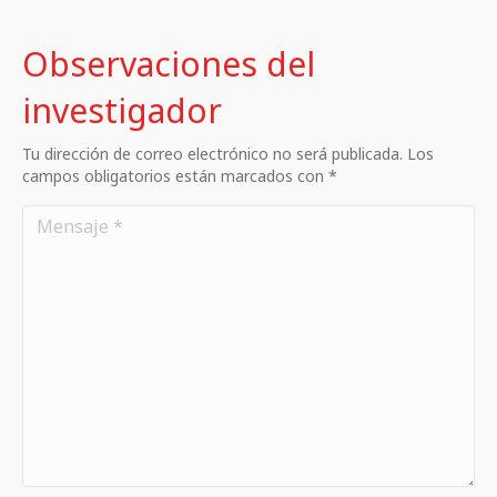
Observaciones del
investigador
Tu dirección de correo electrónico no será publicada. Los
campos obligatorios están marcados con *