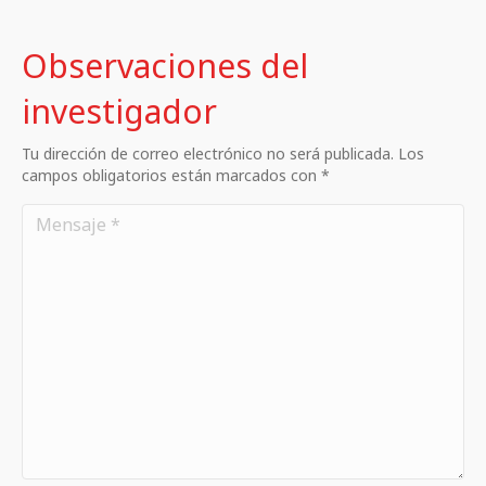
Observaciones del
investigador
Tu dirección de correo electrónico no será publicada. Los
campos obligatorios están marcados con *