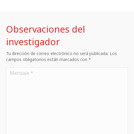
Observaciones del
investigador
Tu dirección de correo electrónico no será publicada. Los
campos obligatorios están marcados con *