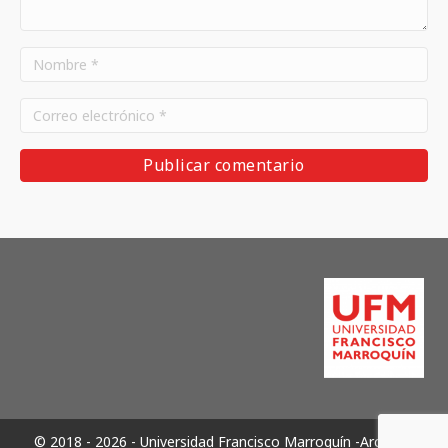
© 2018 - 2026 - Universidad Francisco Marroquín -Archivos