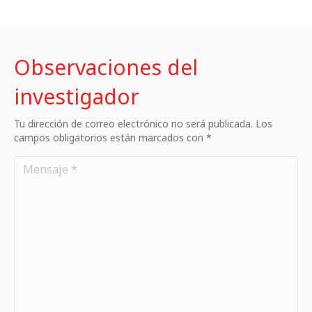
Observaciones del
investigador
Tu dirección de correo electrónico no será publicada. Los
campos obligatorios están marcados con *