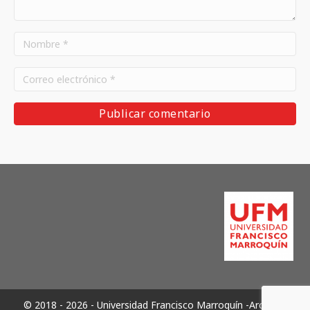
© 2018 - 2026 - Universidad Francisco Marroquín -Archivos