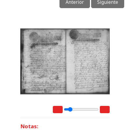
Anterior
Siguiente
Notas: