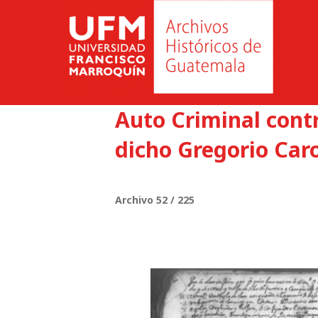
Auto Criminal contr
dicho Gregorio Car
Archivo 52 / 225