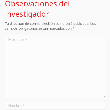
Observaciones del
investigador
Tu dirección de correo electrónico no será publicada. Los
campos obligatorios están marcados con *