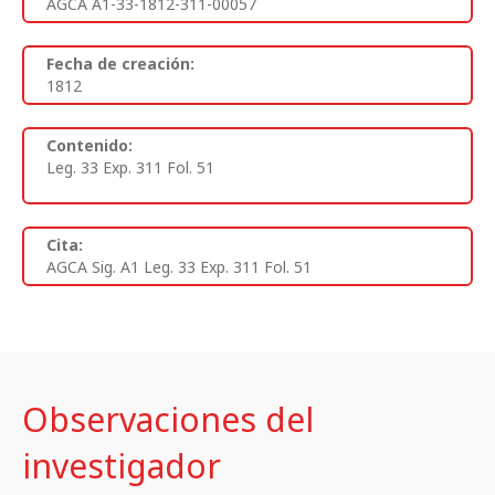
AGCA A1-33-1812-311-00057
Fecha de creación:
1812
Contenido:
Leg. 33 Exp. 311 Fol. 51
Cita:
AGCA Sig. A1 Leg. 33 Exp. 311 Fol. 51
Observaciones del
investigador