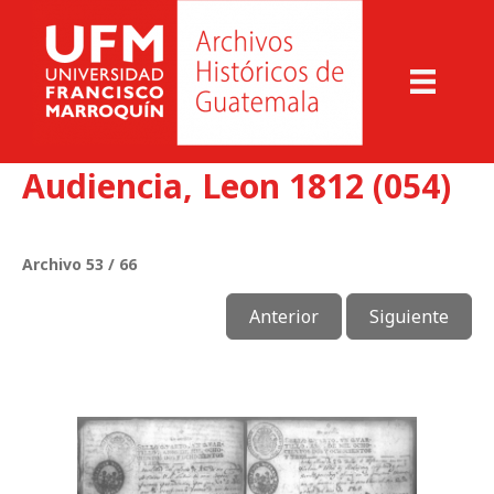
Audiencia, Leon 1812 (054)
Archivo 53 / 66
Anterior
Siguiente