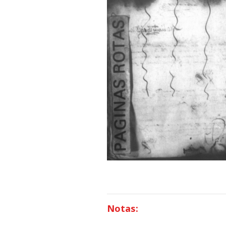
Notas: