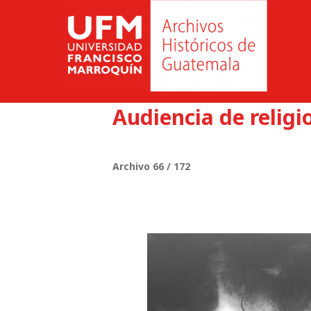
Audiencia de religi
Archivo 66 / 172