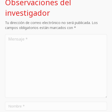
Observaciones del
investigador
Tu dirección de correo electrónico no será publicada. Los
campos obligatorios están marcados con *