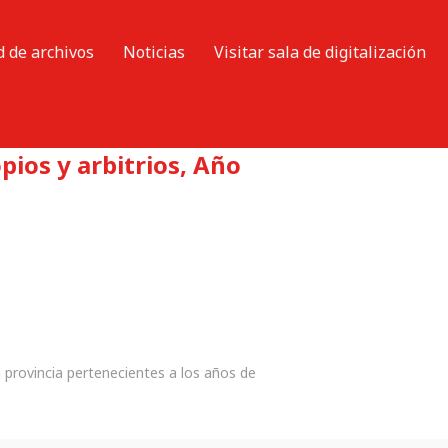
d de archivos
Noticias
Visitar sala de digitalización
ios y arbitrios, Año
 provincia pertenecientes a los años de