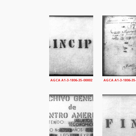
AGCA A1-3-1806-35-00002
AGCA A1-3-1806-35