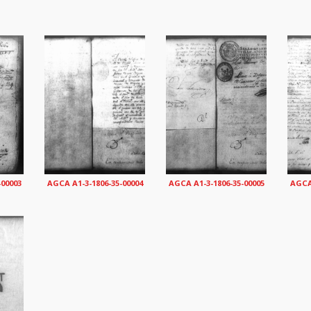
-00003
AGCA A1-3-1806-35-00004
AGCA A1-3-1806-35-00005
AGCA 