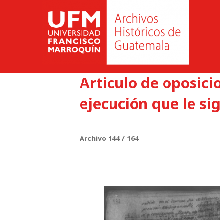
Articulo de oposici
ejecución que le si
Archivo 144 / 164