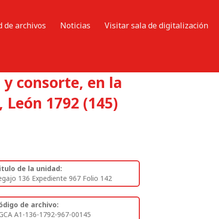
d de archivos
Noticias
Visitar sala de digitalización
y consorte, en la
, León 1792 (145)
itulo de la unidad:
egajo 136 Expediente 967 Folio 142
ódigo de archivo:
GCA A1-136-1792-967-00145