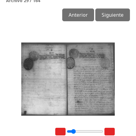
Archivo 29 / 164
Anterior
Siguiente