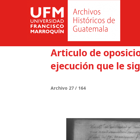
Articulo de oposici
ejecución que le si
Archivo 27 / 164