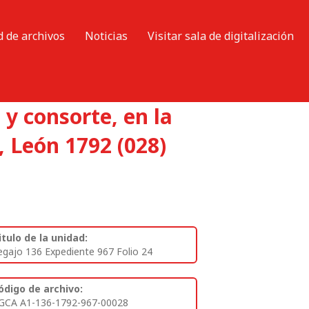
d de archivos
Noticias
Visitar sala de digitalización
y consorte, en la
, León 1792 (028)
itulo de la unidad:
egajo 136 Expediente 967 Folio 24
ódigo de archivo:
GCA A1-136-1792-967-00028