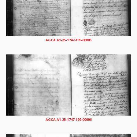
AGCA A1-25-1747-199-00005
AGCA A1-25-1747-199-00006