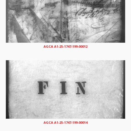
AGCA A1-25-1747-199-00012
AGCA A1-25-1747-199-00014