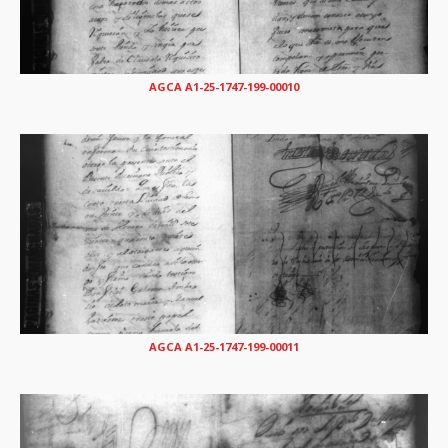
AGCA A1-25-1747-199-00010
AGCA A1-25-1747-199-00011