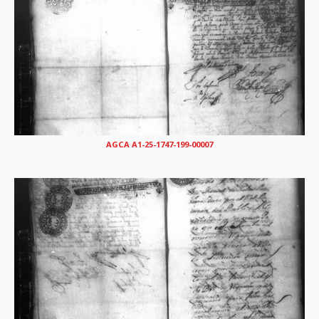
AGCA A1-25-1747-199-00007