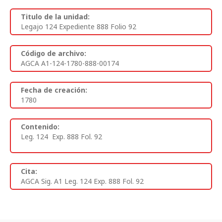
Titulo de la unidad:
Legajo 124 Expediente 888 Folio 92
Código de archivo:
AGCA A1-124-1780-888-00174
Fecha de creación:
1780
Contenido:
Leg. 124 Exp. 888 Fol. 92
Cita:
AGCA Sig. A1 Leg. 124 Exp. 888 Fol. 92