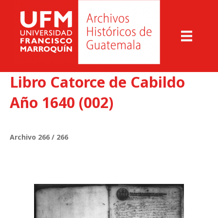
Libro Catorce de Cabildo
Año 1640 (002)
Archivo 266 / 266