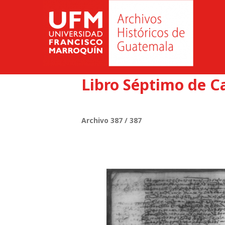
Libro Séptimo de C
Archivo 387 / 387