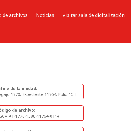
d de archivos
Noticias
Visitar sala de digitalización
itulo de la unidad:
egajo 1770. Expediente 11764. Folio 154.
ódigo de archivo:
GCA-A1-1770-1588-11764-0114