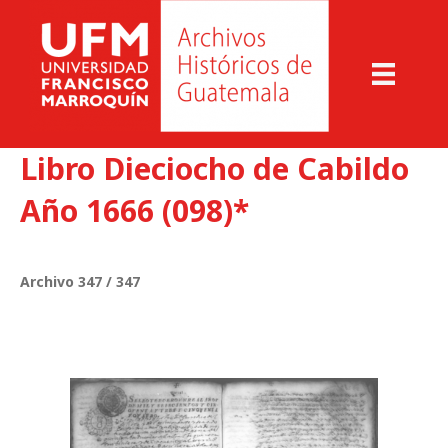
Libro Dieciocho de Cabildo
Año 1666 (098)*
Archivo 347 / 347