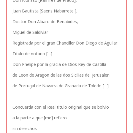
Don Alonsso [Ramirez de Prado],
Juan Bautista [Saens Nabarrete ],
Doctor Don Albaro de Benabides,
Miguel de Saldiviar
Registrada por el gran Chanciller Don Diego de Aguilar.
Titulo de notario […]
Don Phelipe por la gracia de Dios Rey de Castilla
de Leon de Aragon de las dos Sicilias de Jerusalen
de Portugal de Navarra de Granada de Toledo […]
Concuerda con el Real titulo original que se bolvio
a la parte a que [me] refiero
sin derechos