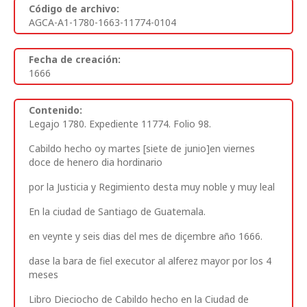
Código de archivo:
AGCA-A1-1780-1663-11774-0104
Fecha de creación:
1666
Contenido:
Legajo 1780. Expediente 11774. Folio 98.
Cabildo hecho oy martes [siete de junio]en viernes
doce de henero dia hordinario
por la Justicia y Regimiento desta muy noble y muy leal
En la ciudad de Santiago de Guatemala.
en veynte y seis dias del mes de diçembre año 1666.
dase la bara de fiel executor al alferez mayor por los 4
meses
Libro Dieciocho de Cabildo hecho en la Ciudad de