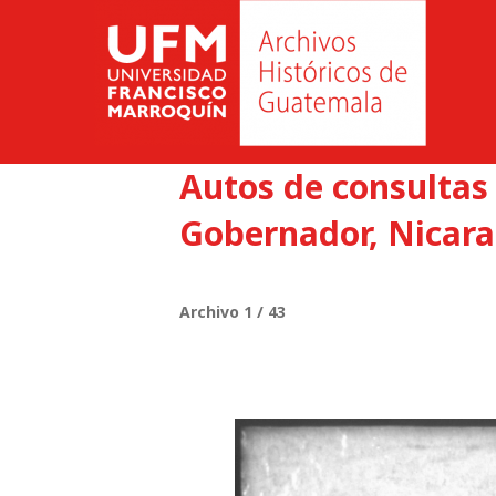
Autos de consultas
Gobernador, Nicara
Archivo 1 / 43