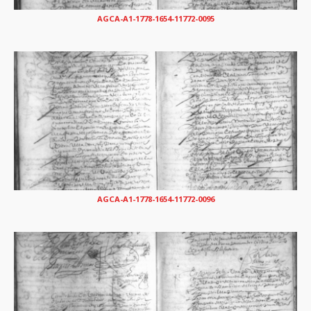
AGCA-A1-1778-1654-11772-0095
AGCA-A1-1778-1654-11772-0096