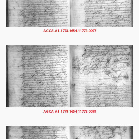
AGCA-A1-1778-1654-11772-0097
AGCA-A1-1778-1654-11772-0098