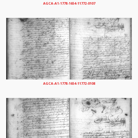
AGCA-A1-1778-1654-11772-0107
AGCA-A1-1778-1654-11772-0108