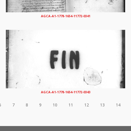
AGCA-A1-1778-1654-11772-0341
AGCA-A1-1778-1654-11772-0343
6
7
8
9
10
11
12
13
14