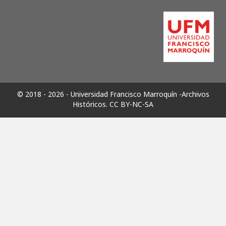
© 2018 - 2026 - Universidad Francisco Marroquín -Archivos
Históricos.
CC BY-NC-SA