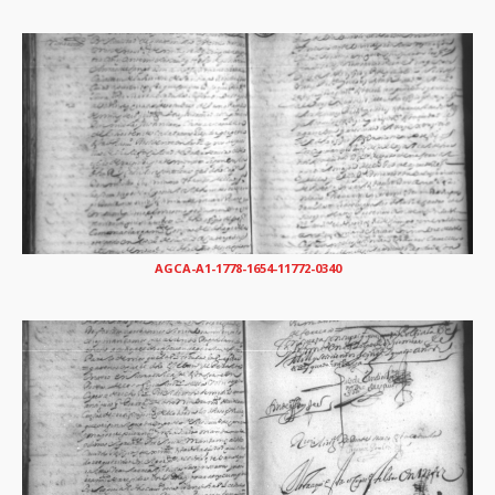
AGCA-A1-1778-1654-11772-0340