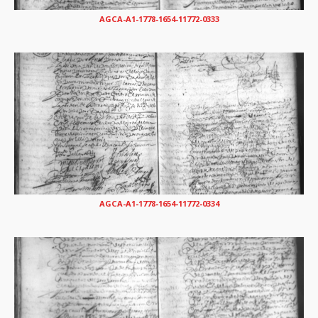
AGCA-A1-1778-1654-11772-0333
AGCA-A1-1778-1654-11772-0334