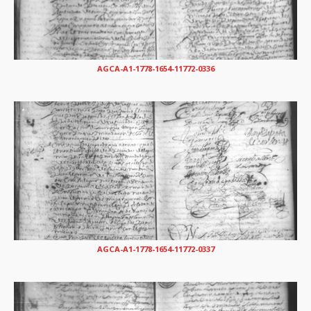
AGCA-A1-1778-1654-11772-0336
AGCA-A1-1778-1654-11772-0337